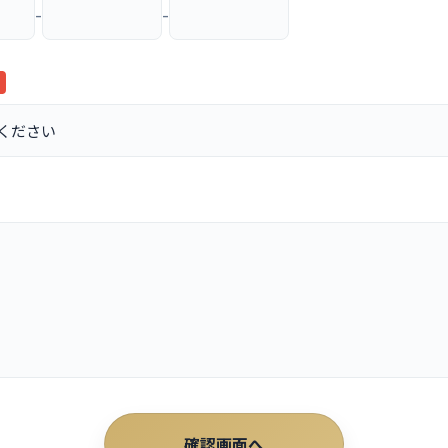
-
-
確認画面へ